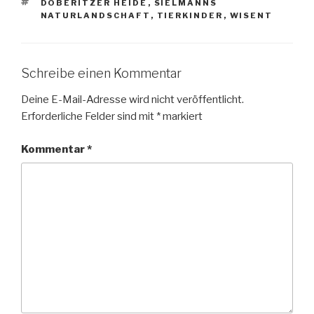
SCHLAGWÖRTER
DÖBERITZER HEIDE
,
SIELMANNS
NATURLANDSCHAFT
,
TIERKINDER
,
WISENT
Schreibe einen Kommentar
Deine E-Mail-Adresse wird nicht veröffentlicht.
Erforderliche Felder sind mit
*
markiert
Kommentar
*