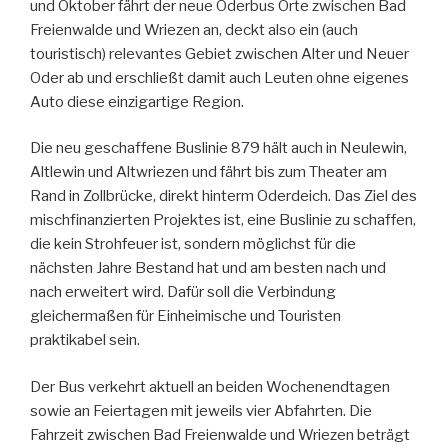
und Oktober fährt der neue Oderbus Orte zwischen Bad
Freienwalde und Wriezen an, deckt also ein (auch
touristisch) relevantes Gebiet zwischen Alter und Neuer
Oder ab und erschließt damit auch Leuten ohne eigenes
Auto diese einzigartige Region.
Die neu geschaffene Buslinie 879 hält auch in Neulewin,
Altlewin und Altwriezen und fährt bis zum Theater am
Rand in Zollbrücke, direkt hinterm Oderdeich. Das Ziel des
mischfinanzierten Projektes ist, eine Buslinie zu schaffen,
die kein Strohfeuer ist, sondern möglichst für die
nächsten Jahre Bestand hat und am besten nach und
nach erweitert wird. Dafür soll die Verbindung
gleichermaßen für Einheimische und Touristen
praktikabel sein.
Der Bus verkehrt aktuell an beiden Wochenendtagen
sowie an Feiertagen mit jeweils vier Abfahrten. Die
Fahrzeit zwischen Bad Freienwalde und Wriezen beträgt